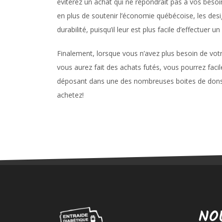
éviterez un achat qui ne répondrait pas à vos besoins
en plus de soutenir l’économie québécoise, les des
durabilité, puisqu’il leur est plus facile d’effectuer 
Finalement, lorsque vous n’avez plus besoin de vo
vous aurez fait des achats futés, vous pourrez fac
déposant dans une des nombreuses boites de dons 
achetez!
NO