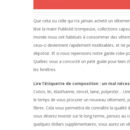
Que celui ou celle qui n’a jamais acheté un vêteme
lève la main! Publicité trompeuse, collections capsul
monde nous ont habitués à consommer des vêtemen
ceux-ci deviennent rapidement inutilisables, et ne 
dépotoir. Et si nous repensions notre garde-robe po
Québec vous a concocté un petit guide pour bien cho
les fenêtres.
Lire l’étiquette de composition : un mal néces
Coton, lin, élasthanne, tencel, laine, polyester… Une 
le temps de vous procurer un nouveau vêtement, pre
fibres. Cela vous permettra de connaître la qualité 
vous désirez investir sur le long terme, pensez au 
quelques dollars supplémentaires, vous aurez un v