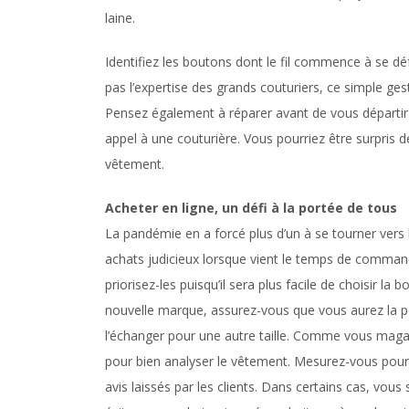
laine.
Identifiez les boutons dont le fil commence à se dé
pas l’expertise des grands couturiers, ce simple ges
Pensez également à réparer avant de vous départir 
appel à une couturière. Vous pourriez être surpris de 
vêtement.
Acheter en ligne, un défi à la portée de tous
La pandémie en a forcé plus d’un à se tourner vers l’
achats judicieux lorsque vient le temps de comman
priorisez-les puisqu’il sera plus facile de choisir l
nouvelle marque, assurez-vous que vous aurez la po
l’échanger pour une autre taille. Comme vous magasi
pour bien analyser le vêtement. Mesurez-vous pour
avis laissés par les clients. Dans certains cas, vous