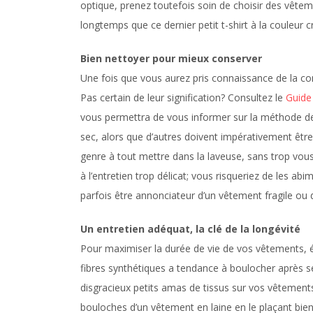
optique, prenez toutefois soin de choisir des vête
longtemps que ce dernier petit t-shirt à la couleur 
Bien nettoyer pour mieux conserver
Une fois que vous aurez pris connaissance de la co
Pas certain de leur signification? Consultez le
Guide
vous permettra de vous informer sur la méthode de 
sec, alors que d’autres doivent impérativement être
genre à tout mettre dans la laveuse, sans trop vous
à l’entretien trop délicat; vous risqueriez de les a
parfois être annonciateur d’un vêtement fragile ou 
Un entretien adéquat, la clé de la longévité
Pour maximiser la durée de vie de vos vêtements, év
fibres synthétiques a tendance à boulocher après s
disgracieux petits amas de tissus sur vos vêtements.
bouloches d’un vêtement en laine en le plaçant bien