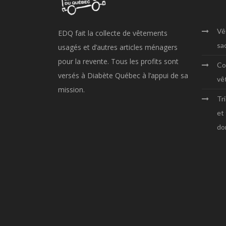
Vê
EDQ fait la collecte de vêtements
sa
usagés et d’autres articles ménagers
pour la revente. Tous les profits sont
Co
versés à Diabète Québec à l’appui de sa
vê
mission.
Tr
et
do