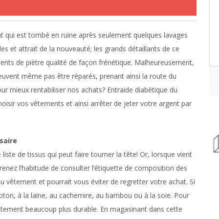
nt qui est tombé en ruine après seulement quelques lavages
es et attrait de la nouveauté; les grands détaillants de ce
ts de piètre qualité de façon frénétique. Malheureusement,
peuvent même pas être réparés, prenant ainsi la route du
ur mieux rentabiliser nos achats? Entraide diabétique du
isir vos vêtements et ainsi arrêter de jeter votre argent par
saire
liste de tissus qui peut faire tourner la tête! Or, lorsque vient
nez l’habitude de consulter l’étiquette de composition des
du vêtement et pourrait vous éviter de regretter votre achat. Si
coton, à la laine, au cachemire, au bambou ou à la soie. Pour
êtement beaucoup plus durable. En magasinant dans cette