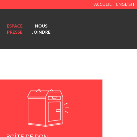
ACCUEIL
ENGLISH
ESPACE
NOUS
PRESSE
JOINDRE
BOÎTE DE DON