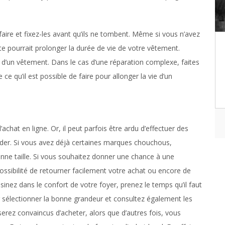
faire et fixez-les avant qu’ils ne tombent. Même si vous n’avez
te pourrait prolonger la durée de vie de votre vêtement.
d’un vêtement. Dans le cas d’une réparation complexe, faites
ce qu’il est possible de faire pour allonger la vie d’un
achat en ligne. Or, il peut parfois être ardu d’effectuer des
der. Si vous avez déjà certaines marques chouchous,
a bonne taille. Si vous souhaitez donner une chance à une
ssibilité de retourner facilement votre achat ou encore de
nez dans le confort de votre foyer, prenez le temps qu’il faut
 sélectionner la bonne grandeur et consultez également les
 serez convaincus d’acheter, alors que d’autres fois, vous