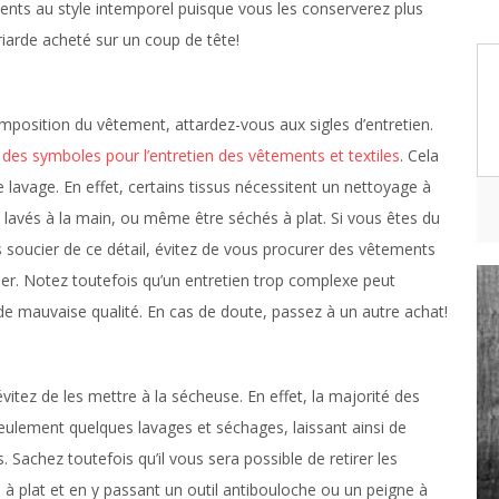
ments au style intemporel puisque vous les conserverez plus
criarde acheté sur un coup de tête!
mposition du vêtement, attardez-vous aux sigles d’entretien.
 des symboles pour l’entretien des vêtements et textiles
. Cela
lavage. En effet, certains tissus nécessitent un nettoyage à
 lavés à la main, ou même être séchés à plat. Si vous êtes du
 soucier de ce détail, évitez de vous procurer des vêtements
bimer. Notez toutefois qu’un entretien trop complexe peut
de mauvaise qualité. En cas de doute, passez à un autre achat!
itez de les mettre à la sécheuse. En effet, la majorité des
eulement quelques lavages et séchages, laissant ainsi de
 Sachez toutefois qu’il vous sera possible de retirer les
 à plat et en y passant un outil antibouloche ou un peigne à