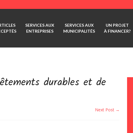
RTICLES
SERVICES AUX
SERVICES AUX
UN PROJET
CCEPTÉS
ENTREPRISES
MUNICIPALITÉS
À FINANCER?
êtements durables et de
Next Post →