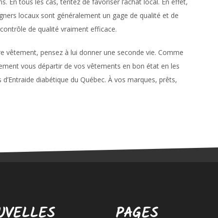
. En tous les cas, tentez de favoriser l’achat local. En effet,
igners locaux sont généralement un gage de qualité et de
un contrôle de qualité vraiment efficace.
tre vêtement, pensez à lui donner une seconde vie. Comme
ilement vous départir de vos vêtements en bon état en les
d’Entraide diabétique du Québec. À vos marques, prêts,
UVELLES
PAGES