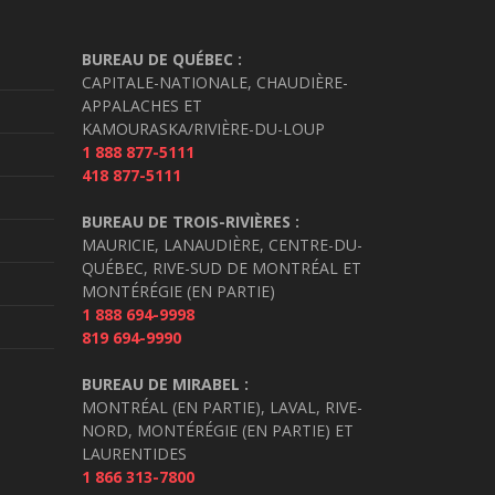
BUREAU DE QUÉBEC :
CAPITALE-NATIONALE, CHAUDIÈRE-
APPALACHES ET
KAMOURASKA/RIVIÈRE-DU-LOUP
1 888 877-5111
418 877-5111
BUREAU DE TROIS-RIVIÈRES :
MAURICIE, LANAUDIÈRE, CENTRE-DU-
QUÉBEC, RIVE-SUD DE MONTRÉAL ET
MONTÉRÉGIE (EN PARTIE)
1 888 694-9998
819 694-9990
BUREAU DE MIRABEL :
MONTRÉAL (EN PARTIE), LAVAL, RIVE-
NORD, MONTÉRÉGIE (EN PARTIE) ET
LAURENTIDES
1 866 313-7800