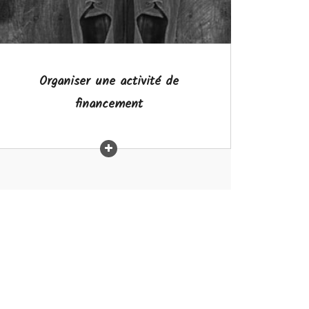
Organiser une activité de
financement
C'est si simple!