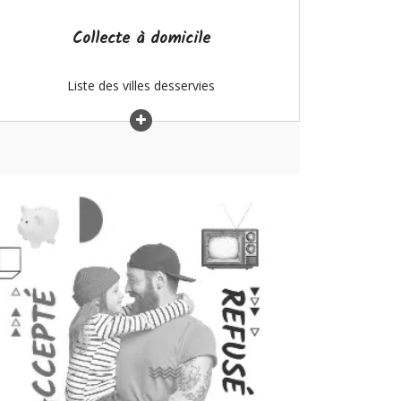
Collecte à domicile
Liste des villes desservies
Pensez à donner vos biens!