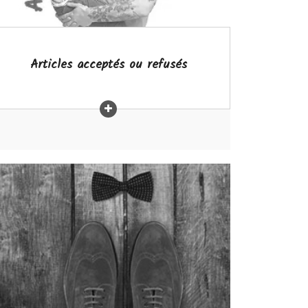
Articles acceptés ou refusés
Quoi donner?