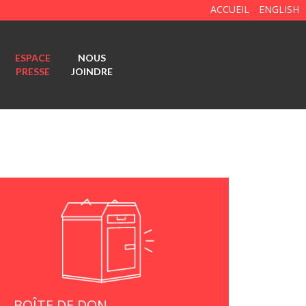
ACCUEIL
ENGLISH
ESPACE
NOUS
PRESSE
JOINDRE
BOÎTE DE DON