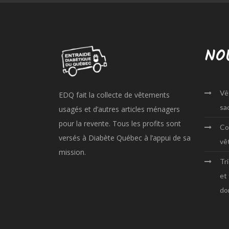
NO
Vê
EDQ fait la collecte de vêtements
sa
usagés et d’autres articles ménagers
pour la revente. Tous les profits sont
Co
versés à Diabète Québec à l’appui de sa
vê
mission.
Tr
et
do