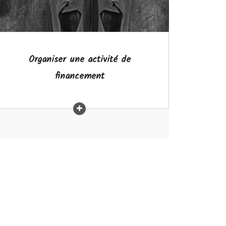
Organiser une activité de
financement
C'est si simple!