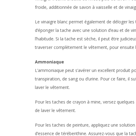
froide, additionnée de savon à vaisselle et de vinaigr
Le vinaigre blanc permet également de déloger les ta
d’éponger la tache avec une solution d’eau et de vi
l’habitude. Si la tache est sèche, il peut être judicieu
traverser complètement le vêtement, pour ensuite l
Ammoniaque
L’ammoniaque peut s’avérer un excellent produit pou
transpiration, de sang ou d’urine. Pour ce faire, il
laver le vêtement.
Pour les taches de crayon à mine, versez quelques 
de laver le vêtement.
Pour les taches de peinture, appliquez une soluti
d’essence de térébenthine. Assurez-vous que la tach