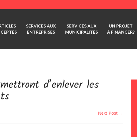
RTICLES
SERVICES AUX
SERVICES AUX
UN PROJET
CCEPTÉS
ENTREPRISES
MUNICIPALITÉS
À FINANCER?
rmettront d’enlever les
ts
Next Post →