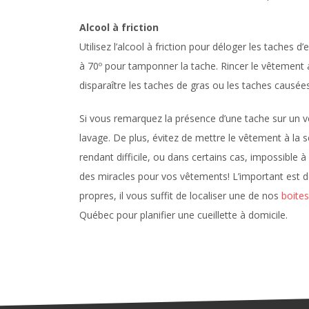
Alcool à friction
Utilisez l’alcool à friction pour déloger les taches d’
à 70º pour tamponner la tache. Rincer le vêtement a
disparaître les taches de gras ou les taches causées
Si vous remarquez la présence d’une tache sur un vê
lavage. De plus, évitez de mettre le vêtement à la sé
rendant difficile, ou dans certains cas, impossible 
des miracles pour vos vêtements! L’important est de
propres, il vous suffit de localiser une de nos
boite
Québec pour planifier une cueillette à domicile.