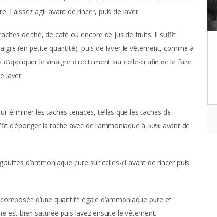
e. Laissez agir avant de rincer, puis de laver.
ches de thé, de café ou encore de jus de fruits. Il suffit
naigre (en petite quantité), puis de laver le vêtement, comme à
x d’appliquer le vinaigre directement sur celle-ci afin de le faire
e laver.
r éliminer les taches tenaces, telles que les taches de
 suffit d’éponger la tache avec de l’ammoniaque à 50% avant de
gouttes d’ammoniaque pure sur celles-ci avant de rincer puis
on composée d’une quantité égale d’ammoniaque pure et
e est bien saturée puis lavez ensuite le vêtement.