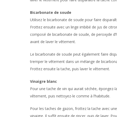
Bicarbonate de soude
Utilisez le bicarbonate de soude pour faire dispara
Frottez ensuite avec un linge imbibé de jus de citr
composé de bicarbonate de soude, de peroxyde d’h
avant de laver le vêtement.
Le bicarbonate de soude peut également faire disparaî
tremper le vêtement dans un mélange de bicarbona
Frottez ensuite la tache, puis laver le vêtement.
Vinaigre blanc
Pour une tache de vin qui aurait séchée, épongez-la à
vêtement, puis nettoyez-le comme à l’habitude.
Pour les taches de gazon, frottez la tache avec un
vinaigre. Il suffit ensuite de rincer, puis de laver.