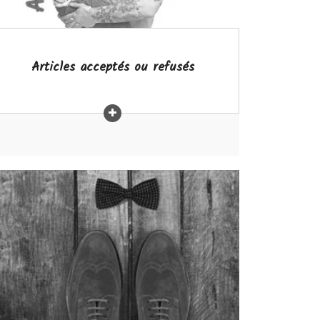
Articles acceptés ou refusés
Quoi donner?