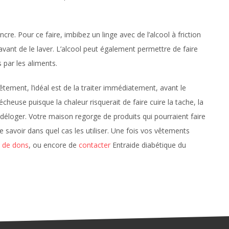
encre. Pour ce faire, imbibez un linge avec de l’alcool à friction
vant de le laver. L’alcool peut également permettre de faire
 par les aliments.
tement, l’idéal est de la traiter immédiatement, avant le
cheuse puisque la chaleur risquerait de faire cuire la tache, la
à déloger. Votre maison regorge de produits qui pourraient faire
 savoir dans quel cas les utiliser. Une fois vos vêtements
s de dons
, ou encore de
contacter
Entraide diabétique du