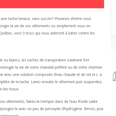
r une tache tenace, sans succès? Plusieurs d’entre vous
olonger la vie de vos vêtements ou simplement vous en
Québec, voici 5 trucs qui vous aideront à lutter contre les
 ou blancs, les taches de transpiration s’avèrent fort
rolonger la vie de votre chandail préféré ou de votre chemise
che avec une solution composée d’eau chaude et de sel (4 c. à
mplète de la tache. Lavez ensuite le vêtement puis suspendez-
r les tissus.
os vêtements, faites-le tremper dans de l’eau froide salée
e, épongez-la avec un peu de peroxyde d’hydrogène. Rincez, puis
omplètement.