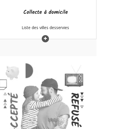
Collecte à domicile
Liste des villes desservies
Pensez à donner vos biens!