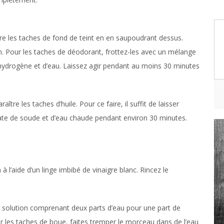
ître les taches de fond de teint en en saupoudrant dessus.
on. Pour les taches de déodorant, frottez-les avec un mélange
ydrogène et d’eau. Laissez agir pendant au moins 30 minutes
tre les taches d’huile. Pour ce faire, il suffit de laisser
te de soude et d’eau chaude pendant environ 30 minutes.
 l’aide d’un linge imbibé de vinaigre blanc. Rincez le
e solution comprenant deux parts d’eau pour une part de
 Pour les taches de boue, faites tremper le morceau dans de l’eau